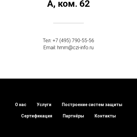
А, ком. 62
Тел: +7 (495) 790-55-56
Email: hmm@czi-info.ru
О нас
Услуги
Построение систем защиты
Сертификация
Партнёры
Контакты